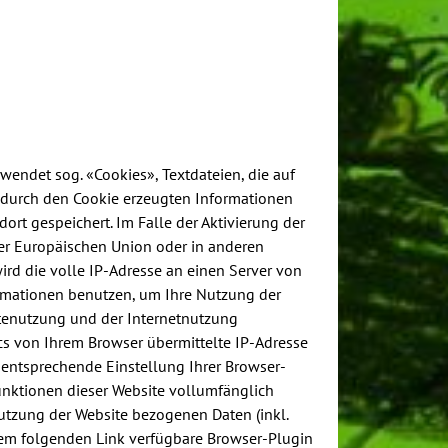
wendet sog. «Cookies», Textdateien, die auf
 durch den Cookie erzeugten Informationen
rt gespeichert. Im Falle der Aktivierung der
der Europäischen Union oder in anderen
rd die volle IP-Adresse an einen Server von
ormationen benutzen, um Ihre Nutzung der
tenutzung und der Internetnutzung
s von Ihrem Browser übermittelte IP-Adresse
entsprechende Einstellung Ihrer Browser-
Funktionen dieser Website vollumfänglich
utzung der Website bezogenen Daten (inkl.
 dem folgenden Link verfügbare Browser-Plugin