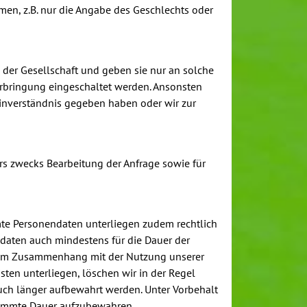
en, z.B. nur die Angabe des Geschlechts oder
 der Gesellschaft und geben sie nur an solche
erbringung eingeschaltet werden. Ansonsten
inverständnis gegeben haben oder wir zur
rs zwecks Bearbeitung der Anfrage sowie für
mmte Personendaten unterliegen zudem rechtlich
daten auch mindestens für die Dauer der
die im Zusammenhang mit der Nutzung unserer
isten unterliegen, löschen wir in der Regel
auch länger aufbewahrt werden. Unter Vorbehalt
stimmte Dauer aufzubewahren.