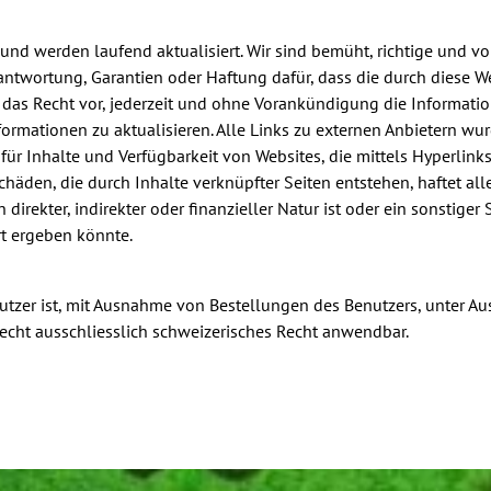
 und werden laufend aktualisiert. Wir sind bemüht, richtige und v
ntwortung, Garantien oder Haftung dafür, dass die durch diese Web
s das Recht vor, jederzeit und ohne Vorankündigung die Informati
nformationen zu aktualisieren. Alle Links zu externen Anbietern w
für Inhalte und Verfügbarkeit von Websites, die mittels Hyperlinks 
häden, die durch Inhalte verknüpfter Seiten entstehen, haftet alle
 direkter, indirekter oder finanzieller Natur ist oder ein sonstiger
t ergeben könnte.
zer ist, mit Ausnahme von Bestellungen des Benutzers, unter Aus
recht ausschliesslich schweizerisches Recht anwendbar.