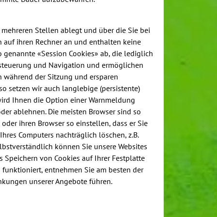
 mehreren Stellen ablegt und über die Sie bei
n auf ihren Rechner an und enthalten keine
o genannte «Session Cookies» ab, die lediglich
gssteuerung und Navigation und ermöglichen
en während der Sitzung und ersparen
 setzen wir auch langlebige (persistente)
wird Ihnen die Option einer Warnmeldung
der ablehnen. Die meisten Browser sind so
oder ihren Browser so einstellen, dass er Sie
Ihres Computers nachträglich löschen, z.B.
lbstverständlich können Sie unsere Websites
 Speichern von Cookies auf Ihrer Festplatte
 funktioniert, entnehmen Sie am besten der
änkungen unserer Angebote führen.