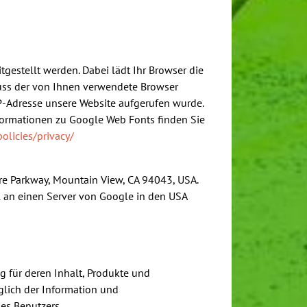
tgestellt werden. Dabei lädt Ihr Browser die
muss der von Ihnen verwendete Browser
P-Adresse unsere Website aufgerufen wurde.
nformationen zu Google Web Fonts finden Sie
licies/privacy/
tre Parkway, Mountain View, CA 94043, USA.
l an einen Server von Google in den USA
ng für deren Inhalt, Produkte und
glich der Information und
es Benutzers.