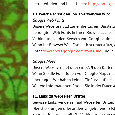
herunterladen und installieren:
http://tools.g
10. Welche sonstigen Tools verwenden wir?
Google Web Fonts
Unsere Website nutzt zur einheitlichen Darstel
benötigten Web Fonts in Ihren Browsercache, 
Verbindung zu den Servern von Google aufnehm
Wenn Ihr Browser Web Fonts nicht unterstützt,
unter
developers.google.com/fonts/faq
und in 
Google Maps
Unsere Website nutzt über eine API den Karten
Wenn Sie die Funktionen von Google Maps nutze
übertragen. Wir haben keinen Einfluss auf die
Weitere Informationen finden Sie in der Daten
11. Links zu Webseiten Dritter
Gewisse Links verweisen auf Webseiten Dritter, 
Dienstleistungen oder andere angebotene Leist
Benutzerfreundlichkeit. Die Verbindungen zu s