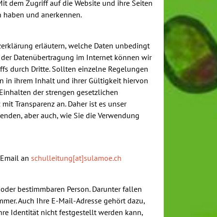
it dem Zugriff auf die Website und ihre Seiten
n haben und anerkennen.
erklärung erläutern, welche Daten unbedingt
t der Datenübertragung im Internet können wir
fs durch Dritte. Sollten einzelne Regelungen
n ihrem Inhalt und ihrer Gültigkeit hiervon
 Einhalten der strengen gesetzlichen
it Transparenz an. Daher ist es unser
wenden, aber auch, wie Sie die Verwendung
 Email an
schulleitung[at]sulamoe.ch
 oder bestimmbaren Person. Darunter fallen
mmer. Auch Ihre E-Mail-Adresse gehört dazu,
re Identität nicht festgestellt werden kann,