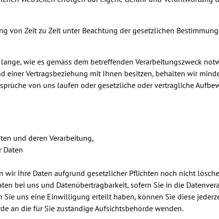
ung von Zeit zu Zeit unter Beachtung der gesetzlichen Bestimmung
lange, wie es gemäss dem betreffenden Verarbeitungszweck notwe
nd einer Vertragsbeziehung mit Ihnen besitzen, behalten wir mind
nsprüche von uns laufen oder gesetzliche oder vertragliche Aufbe
aten und deren Verarbeitung,
r Daten
 wir Ihre Daten aufgrund gesetzlicher Pflichten noch nicht lösch
ten bei uns und Datenübertragbarkeit, sofern Sie in die Datenver
Sie uns eine Einwilligung erteilt haben, können Sie diese jederze
rde an die für Sie zuständige Aufsichtsbehörde wenden.