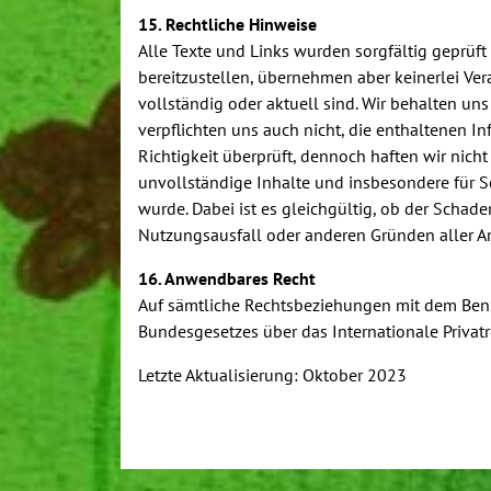
15. Rechtliche Hinweise
Alle Texte und Links wurden sorgfältig geprüft
bereitzustellen, übernehmen aber keinerlei Vera
vollständig oder aktuell sind. Wir behalten un
verpflichten uns auch nicht, die enthaltenen I
Richtigkeit überprüft, dennoch haften wir nicht 
unvollständige Inhalte und insbesondere für Sc
wurde. Dabei ist es gleichgültig, ob der Schaden
Nutzungsausfall oder anderen Gründen aller Ar
16. Anwendbares Recht
Auf sämtliche Rechtsbeziehungen mit dem Benut
Bundesgesetzes über das Internationale Privat
Letzte Aktualisierung: Oktober 2023