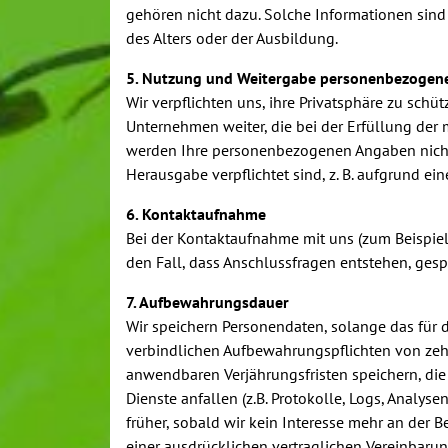
gehören nicht dazu. Solche Informationen sind
des Alters oder der Ausbildung.
5. Nutzung und Weitergabe personenbezogen
Wir verpflichten uns, ihre Privatsphäre zu sch
Unternehmen weiter, die bei der Erfüllung der
werden Ihre personenbezogenen Angaben nicht 
Herausgabe verpflichtet sind, z. B. aufgrund e
6. Kontaktaufnahme
Bei der Kontaktaufnahme mit uns (zum Beispiel
den Fall, dass Anschlussfragen entstehen, gesp
7. Aufbewahrungsdauer
Wir speichern Personendaten, solange das für d
verbindlichen Aufbewahrungspflichten von zehn
anwendbaren Verjährungsfristen speichern, die
Dienste anfallen (z.B. Protokolle, Logs, Analys
früher, sobald wir kein Interesse mehr an der
einer ausdrücklichen vertraglichen Vereinbarun